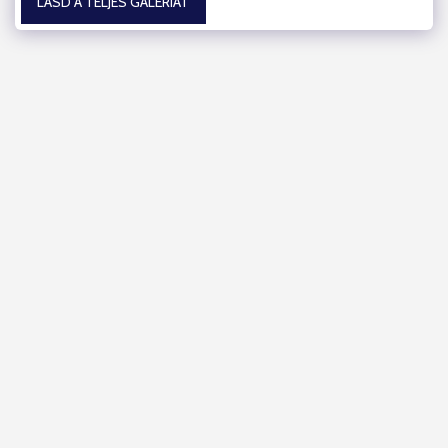
LÁSD A TELJES GALÉRIÁT