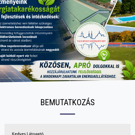
BEMUTATKOZÁS
Kedves Látogató,