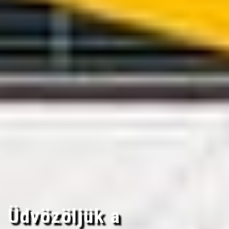
Üdvözöljük a