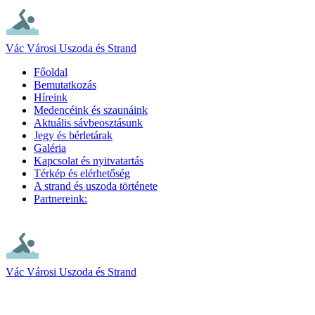
Vác Városi Uszoda és Strand
Főoldal
Bemutatkozás
Híreink
Medencéink és szaunáink
Aktuális sávbeosztásunk
Jegy és bérletárak
Galéria
Kapcsolat és nyitvatartás
Térkép és elérhetőség
A strand és uszoda története
Partnereink:
Vác Városi Uszoda és Strand