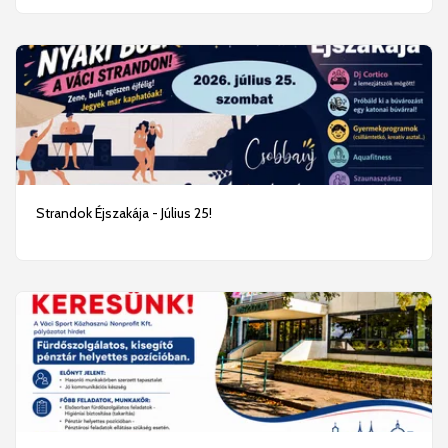
Strandok Éjszakája - Július 25!