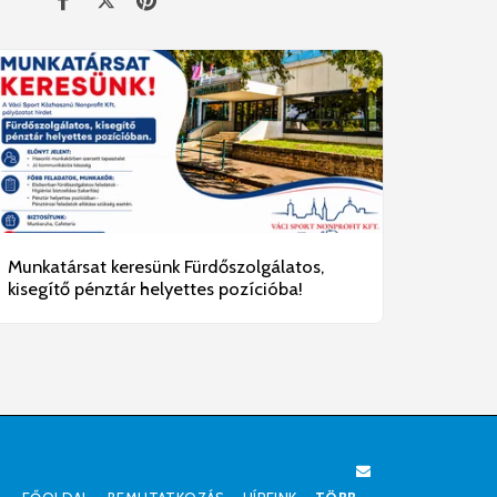
Munkatársat keresünk Fürdőszolgálatos,
kisegítő pénztár helyettes pozícióba!